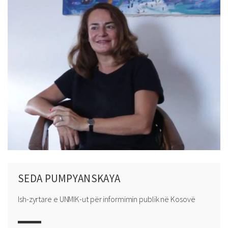
SEDA PUMPYANSKAYA
Ish-zyrtare e UNMIK-ut për informimin publik në Kosovë