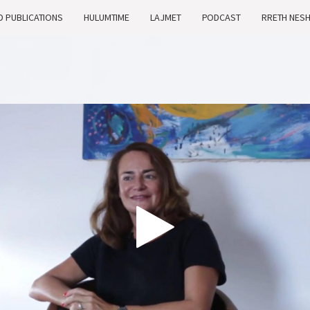
D PUBLICATIONS
HULUMTIME
LAJMET
PODCAST
RRETH NES