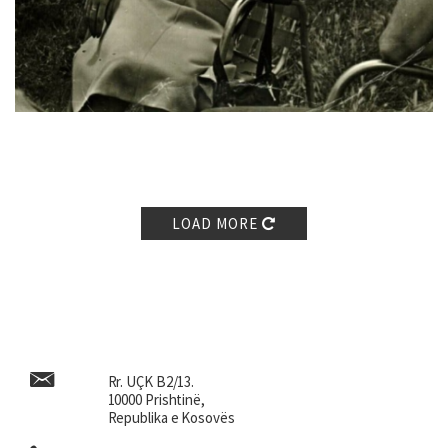
LOAD MORE
Rr. UÇK B2/13.
10000 Prishtinë,
Republika e Kosovës