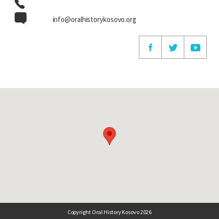
info@oralhistorykosovo.org
Copyright Oral History Kosovo 2026