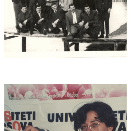
flas gegnish.