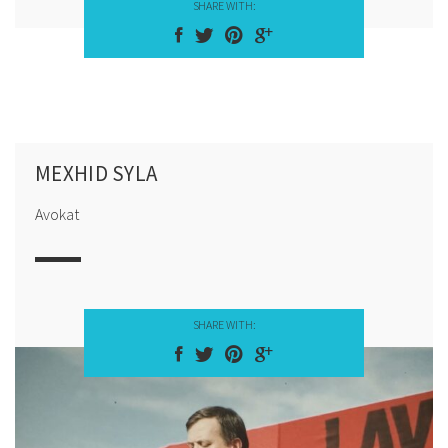
SHARE WITH:
MEXHID SYLA
Avokat
SHARE WITH: