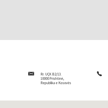
Rr. UÇK B2/13.
10000 Prishtinë,
Republika e Kosovës