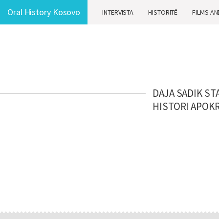
Oral History Kosovo
INTERVISTA
HISTORITË
FILMS AN
DAJA SADIK ST
HISTORI APOKR