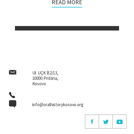
READ MORE
Ul. UÇK B2/13,
10000 Priština,
Kosovo
info@oralhistorykosovo.org