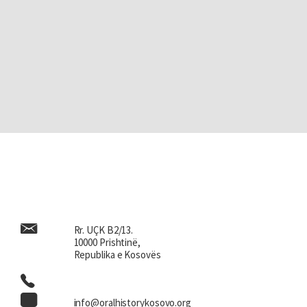
Rr. UÇK B2/13.
10000 Prishtinë,
Republika e Kosovës
info@oralhistorykosovo.org