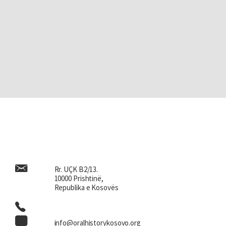
Rr. UÇK B2/13.
10000 Prishtinë,
Republika e Kosovës
info@oralhistorykosovo.org