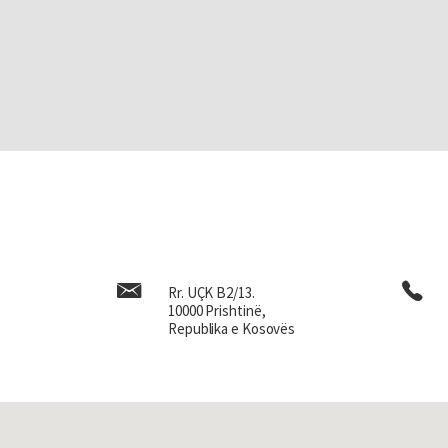
Rr. UÇK B2/13.
10000 Prishtinë,
Republika e Kosovës