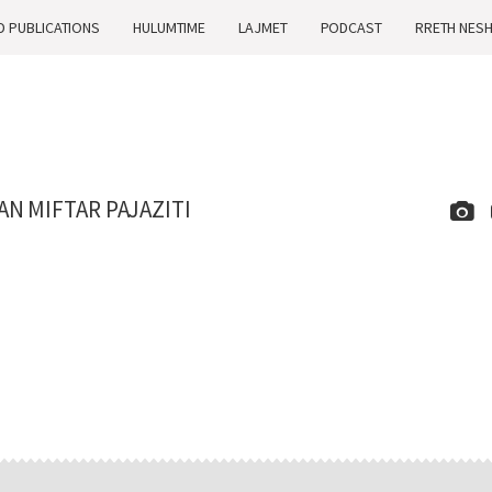
D PUBLICATIONS
HULUMTIME
LAJMET
PODCAST
RRETH NES
AN MIFTAR PAJAZITI