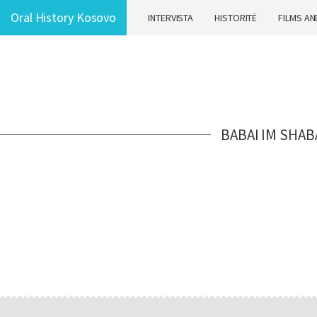
Oral History Kosovo
INTERVISTA
HISTORITË
FILMS AN
BABAI IM SHAB