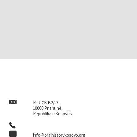
Rr. UÇK B2/13.
10000 Prishtinë,
Republika e Kosovës
info@oralhistorykosovo.org