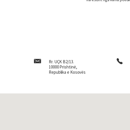
Rr. UÇK B2/13.
10000 Prishtinë,
Republika e Kosovës