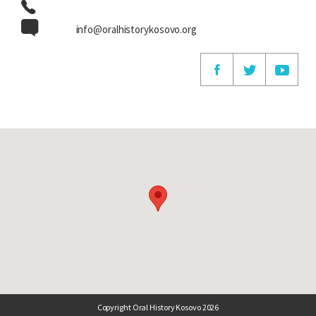
info@oralhistorykosovo.org
Copyright Oral History Kosovo 2026