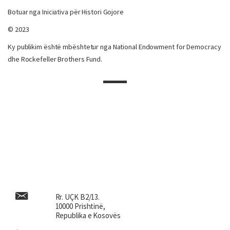
Botuar nga Iniciativa për Histori Gojore
© 2023
Ky publikim është mbështetur nga National Endowment for Democracy
dhe Rockefeller Brothers Fund.
Rr. UÇK B2/13.
10000 Prishtinë,
Republika e Kosovës