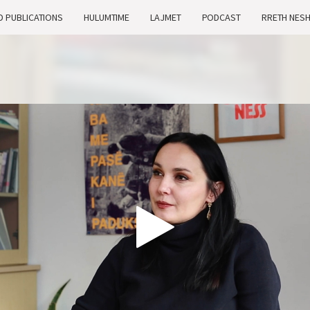
D PUBLICATIONS
HULUMTIME
LAJMET
PODCAST
RRETH NES