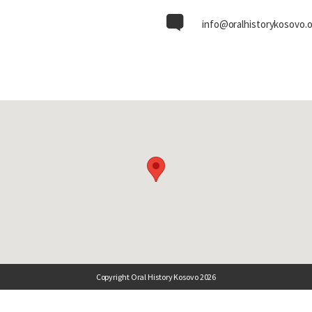
info@oralhistorykosovo.
Copyright Oral History Kosovo 2026