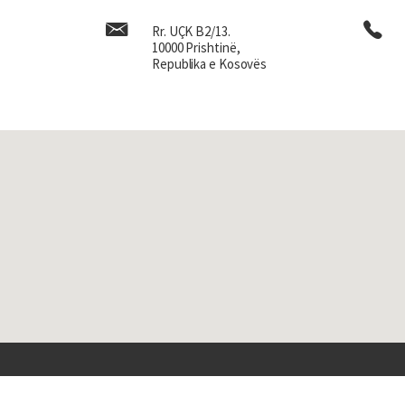
Rr. UÇK B2/13.
10000 Prishtinë,
Republika e Kosovës