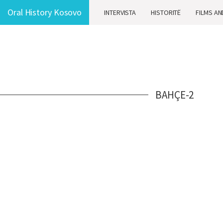
Oral History Kosovo
INTERVISTA
HISTORITË
FILMS AN
BAHÇE-2