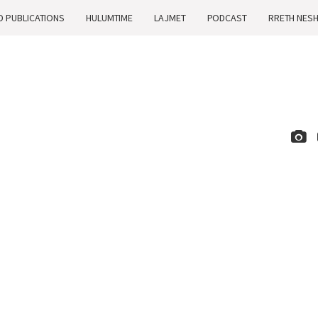
D PUBLICATIONS
HULUMTIME
LAJMET
PODCAST
RRETH NES