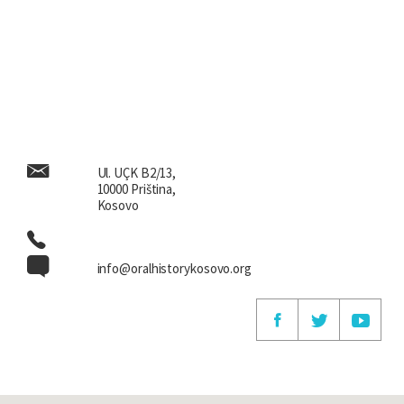
Ul. UÇK B2/13,
10000 Priština,
Kosovo
info@oralhistorykosovo.org