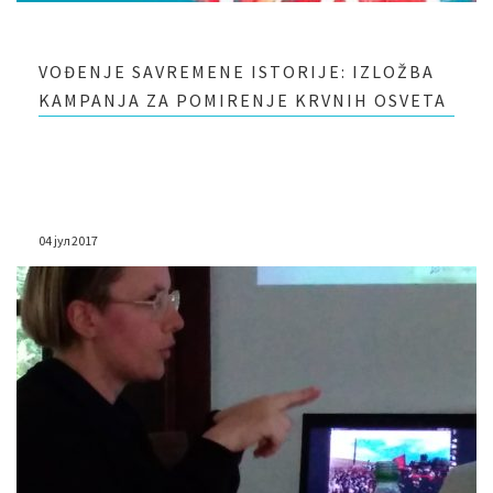
VOĐENJE SAVREMENE ISTORIJE: IZLOŽBA
KAMPANJA ZA POMIRENJE KRVNIH OSVETA
04 јул 2017