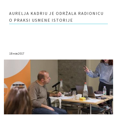
AURELJA KADRIU JE ODRŽALA RADIONICU
O PRAKSI USMENE ISTORIJE
18 нов 2017