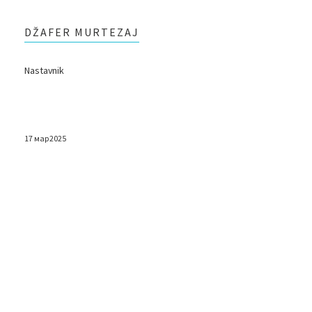
DŽAFER MURTEZAJ
Nastavnik
17 мар 2025