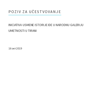
POZIV ZA UČESTVOVANJE
INICIATIVA USMENE ISTORIJE IDE U NARODNU GALERIJU
UMETNOSTI U TIRANI
16 окт 2019