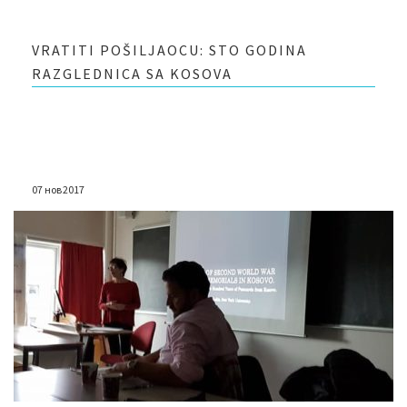
VRATITI POŠILJAOCU: STO GODINA
RAZGLEDNICA SA KOSOVA
07 нов 2017