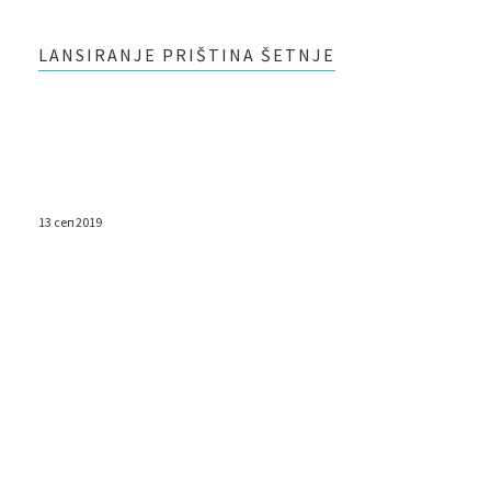
LANSIRANJE PRIŠTINA ŠETNJE
13 сеп 2019