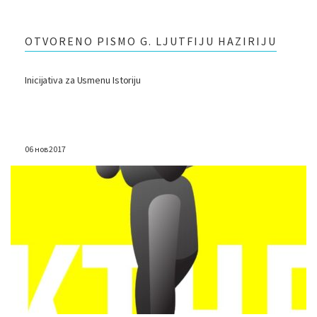
OTVORENO PISMO G. LJUTFIJU HAZIRIJU
Inicijativa za Usmenu Istoriju
06 нов 2017