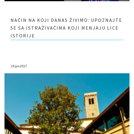
NAČIN NA KOJI DANAS ŽIVIMO: UPOZNAJTE
SE SA ISTRAŽIVAČIMA KOJI MENJAJU LICE
ISTORIJE
19 јун 2017