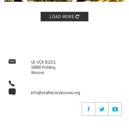
LOAD MORE
Ul. UÇK B2/13,
10000 Priština,
Kosovo
info@oralhistorykosovo.org