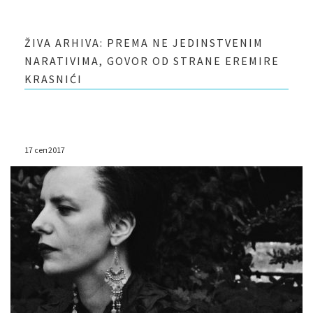
ŽIVA ARHIVA: PREMA NE JEDINSTVENIM
NARATIVIMA, GOVOR OD STRANE EREMIRE
KRASNIĆI
17 сеп 2017