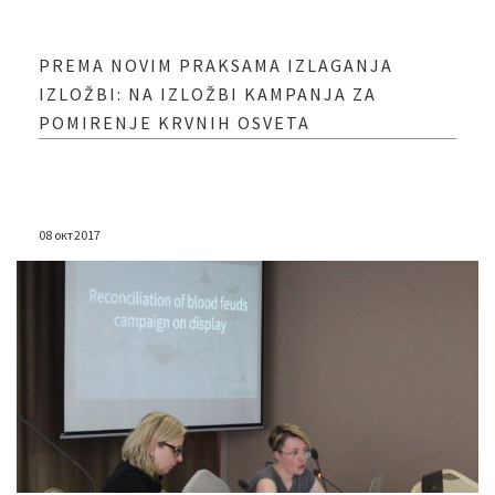
PREMA NOVIM PRAKSAMA IZLAGANJA
IZLOŽBI: NA IZLOŽBI KAMPANJA ZA
POMIRENJE KRVNIH OSVETA
08 окт 2017