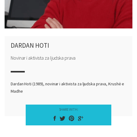
DARDAN HOTI
Novinar i aktivista za ljudska prava
Dardan Hoti (1989), novinar i aktivista za ljudska prava, Krushë e
Madhe
SHARE WITH: