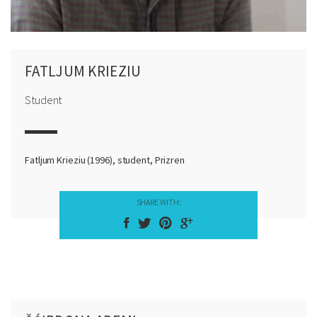
FATLJUM KRIEZIU
Student
Fatljum Krieziu (1996), student, Prizren
SHARE WITH: