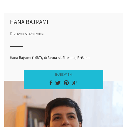
HANA BAJRAMI
Državna službenica
Hana Bajrami (1987), državna službenica, Priština
SHARE WITH: