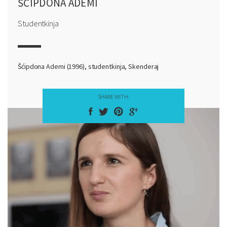
ŠĆIPDONA ADEMI
Studentkinja
Šćipdona Ademi (1996), studentkinja, Skenderaj
SHARE WITH: