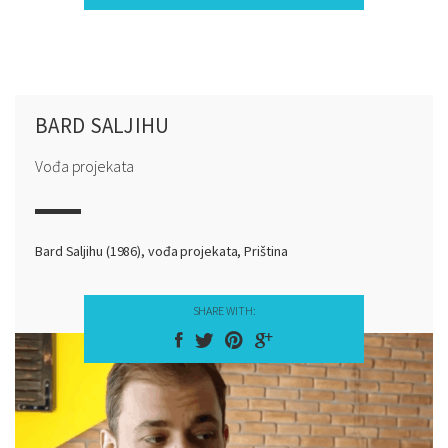
BARD SALJIHU
Vođa projekata
Bard Saljihu (1986), vođa projekata, Priština
SHARE WITH: