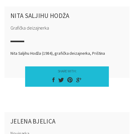
NITA SALJIHU HODŽA
Grafička deizajnerka
Nita Saljihu Hodža (1984), grafička deizajnerka, Priština
SHARE WITH:
JELENA BJELICA
Novinarka