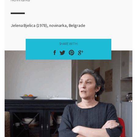
Jelena Bjelica (1978), novinarka, Belgrade
SHARE WITH: