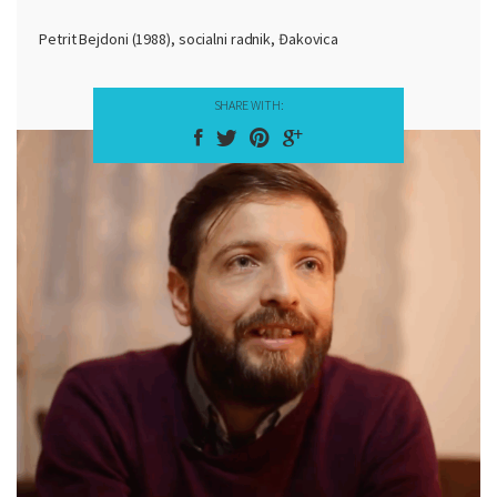
Petrit Bejdoni (1988), socialni radnik, Đakovica
SHARE WITH: