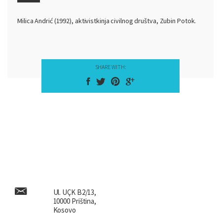
Milica Andrić (1992), aktivistkinja civilnog društva, Zubin Potok.
SHARE WITH:
Ul. UÇK B2/13,
10000 Priština,
Kosovo