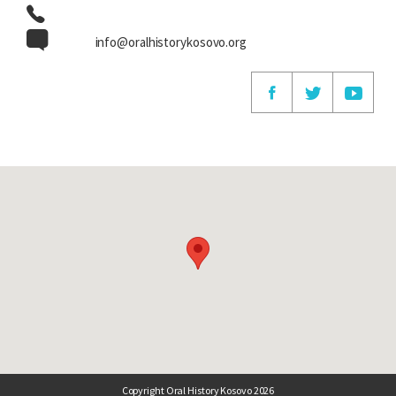
info@oralhistorykosovo.org
Copyright Oral History Kosovo 2026