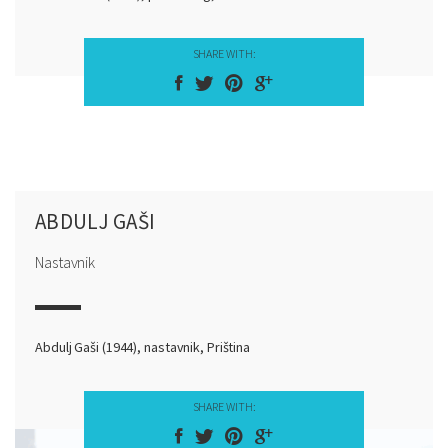
SHARE WITH:
ABDULJ GAŠI
Nastavnik
Abdulj Gaši (1944), nastavnik, Priština
SHARE WITH: