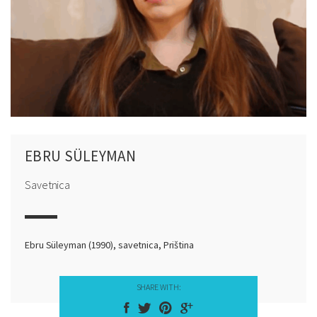
EBRU SÜLEYMAN
Savetnica
Ebru Süleyman (1990), savetnica, Priština
SHARE WITH: