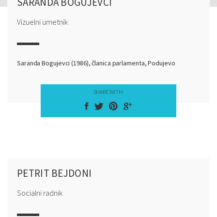
SARANDA BOGUJEVCI
Vizuelni umetnik
Saranda Bogujevci (1986), članica parlamenta, Podujevo
SHARE WITH:
PETRIT BEJDONI
Socialni radnik