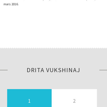
mars 2016.
DRITA VUKSHINAJ
1
2