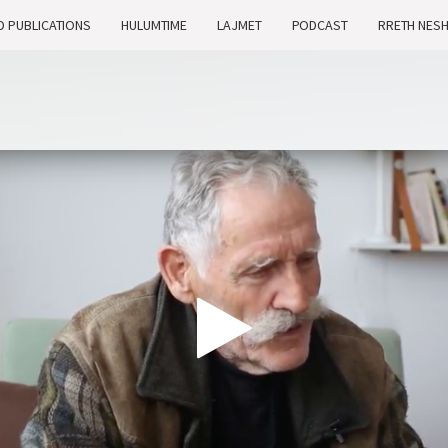
D PUBLICATIONS
HULUMTIME
LAJMET
PODCAST
RRETH NES