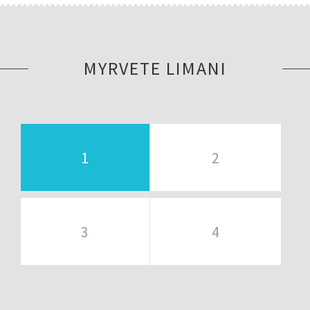
MYRVETE LIMANI
1
2
3
4