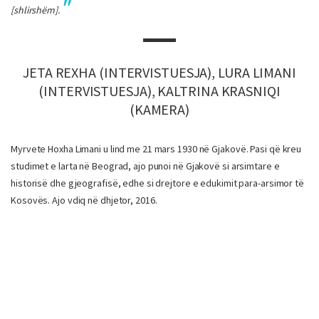
[shlirshëm].
JETA REXHA (INTERVISTUESJA), LURA LIMANI
(INTERVISTUESJA), KALTRINA KRASNIQI
(KAMERA)
Myrvete Hoxha Limani u lind me 21 mars 1930 në Gjakovë. Pasi që kreu
studimet e larta në Beograd, ajo punoi në Gjakovë si arsimtare e
historisë dhe gjeografisë, edhe si drejtore e edukimit para-arsimor të
Kosovës. Ajo vdiq në dhjetor, 2016.