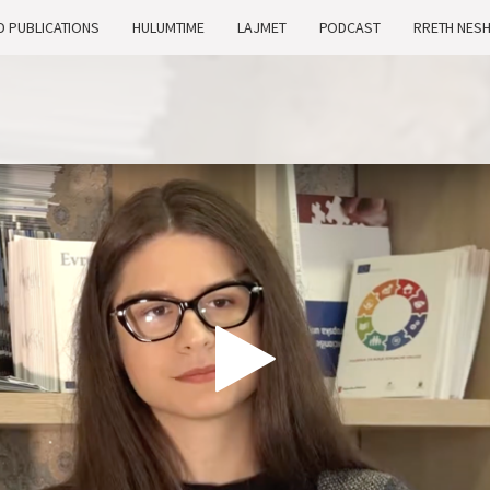
D PUBLICATIONS
HULUMTIME
LAJMET
PODCAST
RRETH NES