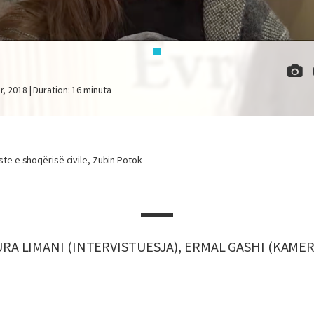
ar, 2018 | Duration: 16 minuta
viste e shoqërisë civile, Zubin Potok
URA LIMANI (INTERVISTUESJA), ERMAL GASHI (KAMER