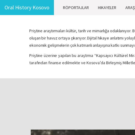
Oral History Kosovo
RÖPORTAJLAR
HIKAYELER
ARAŞ
Priştine araştırmaları kültür, tarih ve mimarlığa odaklanıyor.
oluşan bir havuz ortaya çıkarıyor. Dijital hikaye anlatımı 
ekonomik gelişmelerin çok katmanlı anlayışına katkı sunmayı
Priştine üzerine yapılan bu araştrma “Kapsayıcı Kültürel Mira
tarafından finanse edilmekte ve Kosova’da Birleşmiş Milletl