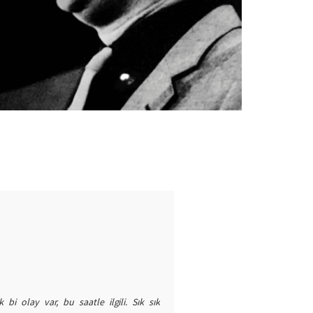
i olay var, bu saatle ilgili. Sık sık