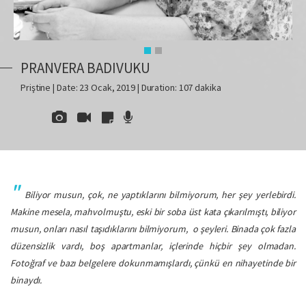
PRANVERA BADIVUKU
Priştine | Date: 23 Ocak, 2019 | Duration: 107 dakika
Biliyor musun, çok, ne yaptıklarını bilmiyorum, her şey yerlebirdi.
Makine mesela, mahvolmuştu, eski bir soba üst kata çıkarılmıştı, biliyor
musun, onları nasıl taşıdıklarını bilmiyorum, o şeyleri. Binada çok fazla
düzensizlik vardı, boş apartmanlar, içlerinde hiçbir şey olmadan.
Fotoğraf ve bazı belgelere dokunmamışlardı, çünkü en nihayetinde bir
binaydı.