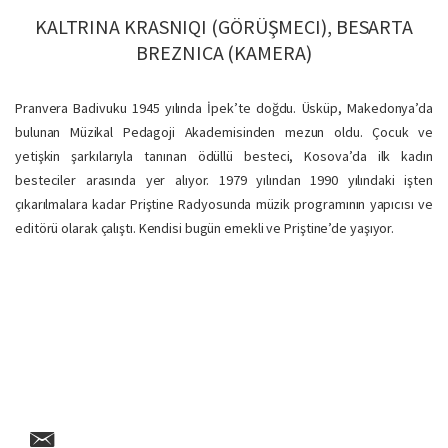
KALTRINA KRASNIQI (GÖRÜŞMECI), BESARTA
BREZNICA (KAMERA)
Pranvera Badivuku 1945 yılında İpek’te doğdu. Üsküp, Makedonya’da
bulunan Müzikal Pedagoji Akademisinden mezun oldu. Çocuk ve
yetişkin şarkılarıyla tanınan ödüllü besteci, Kosova’da ilk kadın
besteciler arasında yer alıyor. 1979 yılından 1990 yılındaki işten
çıkarılmalara kadar Priştine Radyosunda müzik programının yapıcısı ve
editörü olarak çalıştı. Kendisi bugün emekli ve Priştine’de yaşıyor.