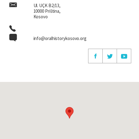
Ul. UÇK B2/13,
10000 Priština,
Kosovo
info@oralhistorykosovo.org