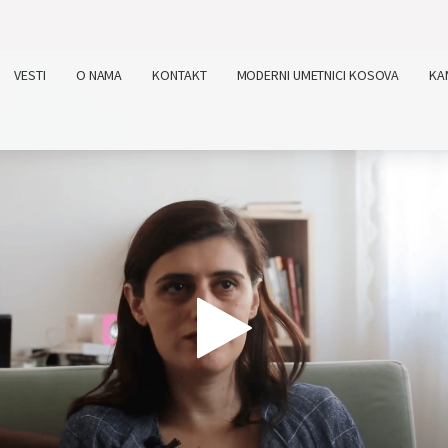
VESTI
O NAMA
KONTAKT
MODERNI UMETNICI KOSOVA
KA