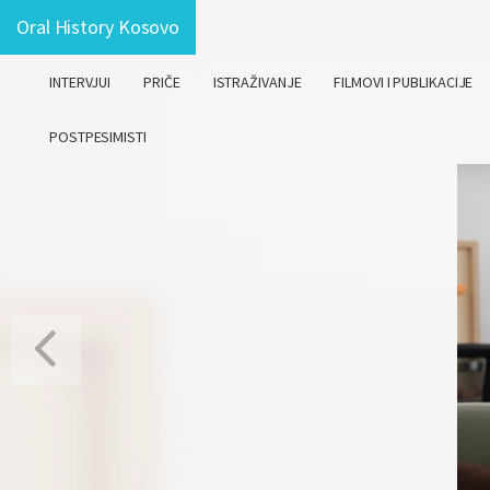
Oral History Kosovo
INTERVJUI
PRIČE
ISTRAŽIVANJE
FILMOVI I PUBLIKACIJE
POSTPESIMISTI