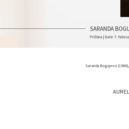
SARANDA BOGU
Priština | Date: 7. febru
Saranda Bogujevci (1986)
AUREL