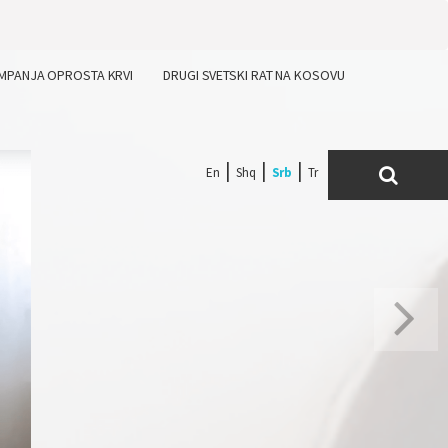
MPANJA OPROSTA KRVI
DRUGI SVETSKI RAT NA KOSOVU
En
Shq
Srb