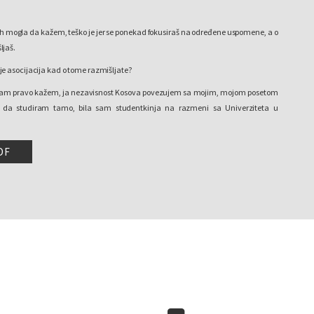
h mogla da kažem, teško je jer se ponekad fokusiraš na određene uspomene, a o
ljaš.
e asocijacija kad o tome razmišljate?
am pravo kažem, ja nezavisnost Kosova povezujem sa mojim, mojom posetom
 da studiram tamo, bila sam studentkinja na razmeni sa Univerziteta u
bila šest meseci, znači tokom tog vremena kada se pričalo o tome i kada je
osova, ja sam bila tamo. Tako da kada pričamo o sećanju na vreme kada je
DF
st, nisam bila ovde, ja to uvek povezujem sa Kanadom (smeši se).
ete da nam kažete šta je vama značila nezavisnost? Šta si mislila onoga dana
snost?
 da vam kažem, bila je velika proslava, znači, odmah je organizovana u centru
i Albanci. Sećam se dobro, to je bila velika čast za mene, zvali su me da govorim,
rodnicima koji su se okupili u Torontu. Sećam se kada sam… znači zajedno sa
imala, sa društvom koje sam imala u Torontu, sećam se da sam svoj deci i
razima, ta slika mi se ne miče iz glave, šta smo radili. Bila je stvarno velika
ja nezavisnosti, jer je albanska zajednica bila velika, gde god da kreneš imala