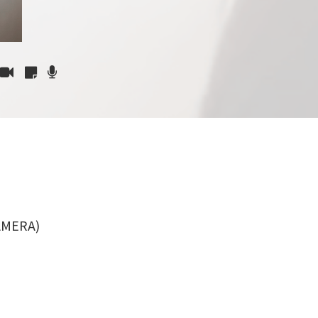
AMERA)