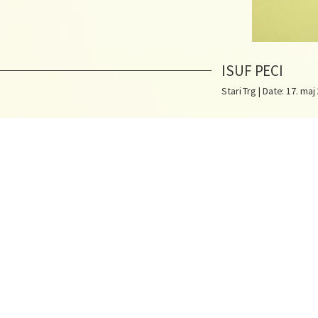
ISUF PECI
Stari Trg | Date: 17. maj