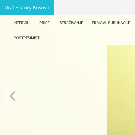
Oral History Kosovo
INTERVJUI
PRIČE
ISTRAŽIVANJE
FILMOVI I PUBLIKACIJE
POSTPESIMISTI