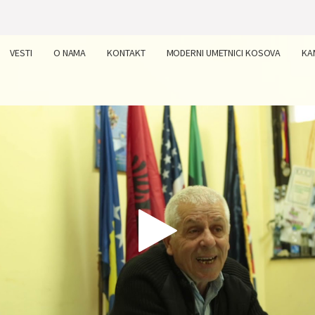
VESTI
O NAMA
KONTAKT
MODERNI UMETNICI KOSOVA
KA