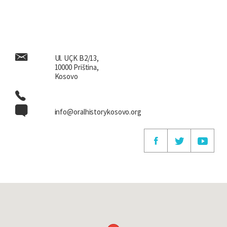
Ul. UÇK B2/13,
10000 Priština,
Kosovo
info@oralhistorykosovo.org