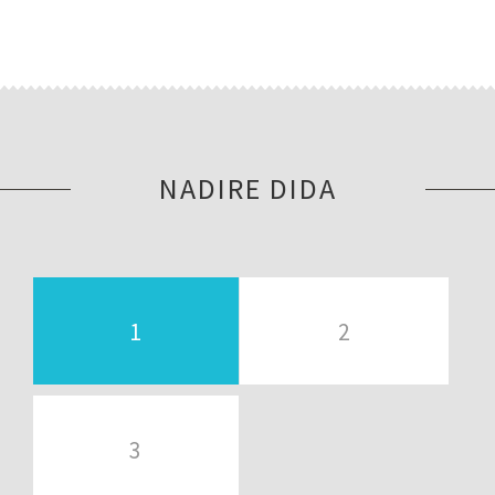
NADIRE DIDA
1
2
3