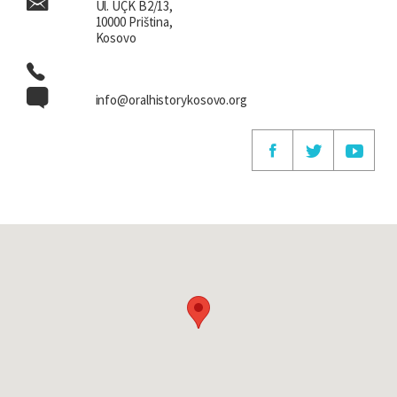
Ul. UÇK B2/13,
10000 Priština,
Kosovo
info@oralhistorykosovo.org