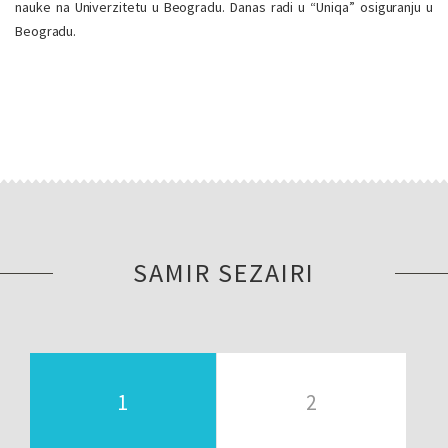
nauke na Univerzitetu u Beogradu. Danas radi u “Uniqa” osiguranju u
Beogradu.
SAMIR SEZAIRI
1
2