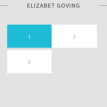
ELIZABET GOVING
1
2
3